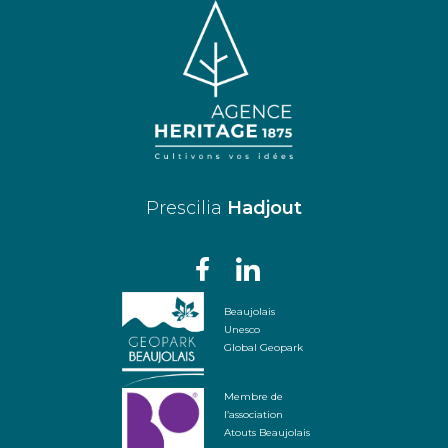
Prescilia
Hadjout
Beaujolais
Unesco
Global Geopark
Membre de
l’association
Atouts Beaujolais