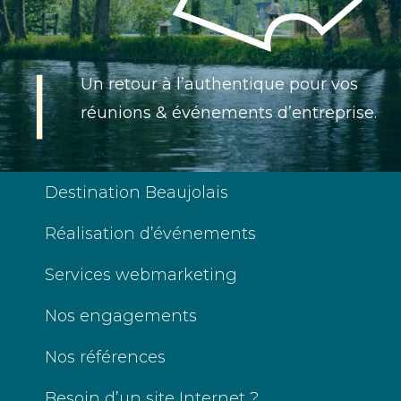
Un retour à l’authentique pour vos
réunions & événements d’entreprise.
Destination Beaujolais
Réalisation d’événements
Services webmarketing
Nos engagements
Nos références
Besoin d’un site Internet ?