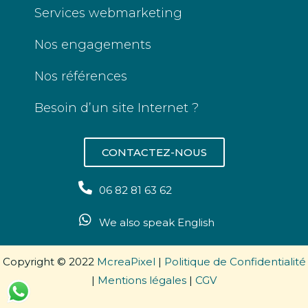
Services webmarketing
Nos engagements
Nos références
Besoin d’un site Internet ?
CONTACTEZ-NOUS
06 82 81 63 62
We also speak English
Copyright © 2022
McreaPixel
|
Politique de Confidentialité
|
Mentions légales
|
CGV