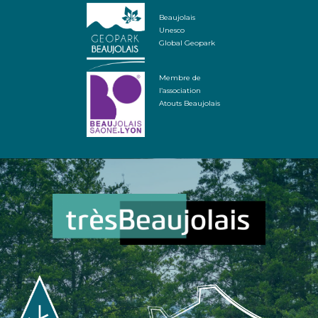
Beaujolais
Unesco
Global Geopark
Membre de
l’association
Atouts Beaujolais