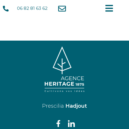
06 82 81 63 62
Prescilia
Hadjout